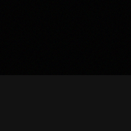
(1)
UNE ÉQUIPE DE PASSIONNÉS QUI
SILLONNE LES ROUTES, LES
CONVENTIONS, LES GALAS, LES
SALLES D’ENTRAÎNEMENTS, À